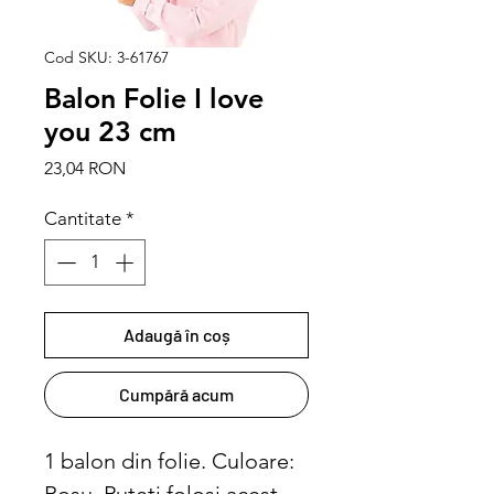
Cod SKU: 3-61767
Balon Folie I love
you 23 cm
Preț
23,04 RON
Cantitate
*
Adaugă în coș
Cumpără acum
1 balon din folie. Culoare: 
Rosu. Puteti folosi acest 