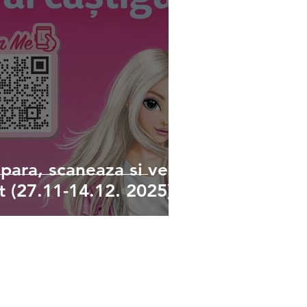
ra, scaneaza si vezi
at (27.11-14.12. 2025)