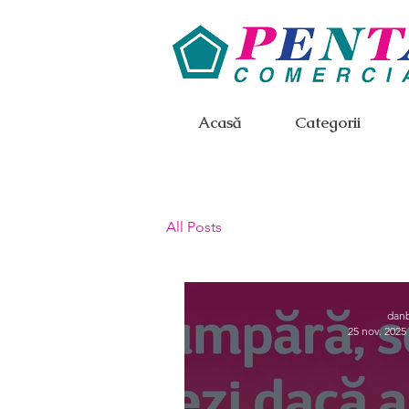
Acasă
Categorii
All Posts
dan
25 nov. 2025