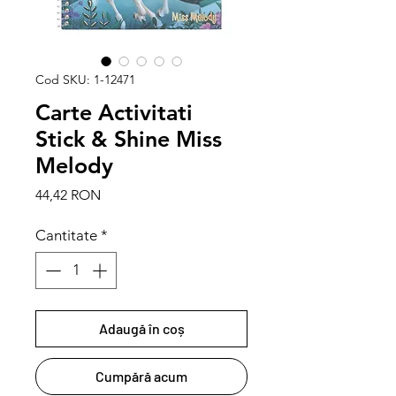
Cod SKU: 1-12471
Carte Activitati
Stick & Shine Miss
Melody
Preț
44,42 RON
Cantitate
*
Adaugă în coș
Cumpără acum