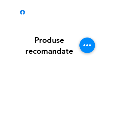
Produse
recomandate
Carte de Colorat Pop&Paint Ylvi