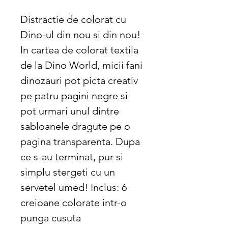
Distractie de colorat cu
Dino-ul din nou si din nou!
In cartea de colorat textila
de la Dino World, micii fani
dinozauri pot picta creativ
pe patru pagini negre si
pot urmari unul dintre
sabloanele dragute pe o
pagina transparenta. Dupa
ce s-au terminat, pur si
simplu stergeti cu un
servetel umed! Inclus: 6
creioane colorate intr-o
punga cusuta