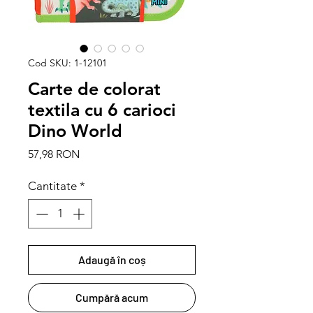
Cod SKU: 1-12101
Carte de colorat
textila cu 6 carioci
Dino World
Preț
57,98 RON
Cantitate
*
Adaugă în coș
Cumpără acum