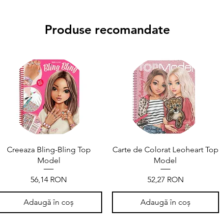
Produse recomandate
Creeaza Bling-Bling Top
Carte de Colorat Leoheart Top
Model
Model
Preț
Preț
56,14 RON
52,27 RON
Adaugă în coș
Adaugă în coș