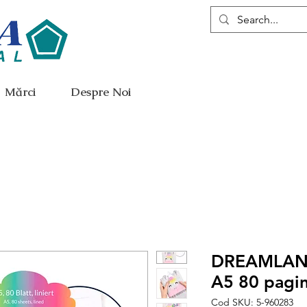
Mărci
Despre Noi
DREAMLAND
A5 80 pagin
Cod SKU: 5-960283