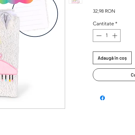
Preț
32,98 RON
Cantitate
*
Adaugă în coș
C