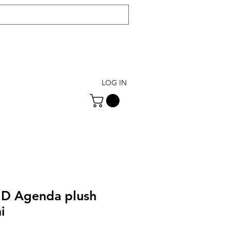
LOG IN
 Agenda plush
i