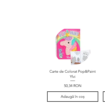
Carte de Colorat Pop&Paint
Ylvi
Preț
50,34 RON
Adaugă în coș