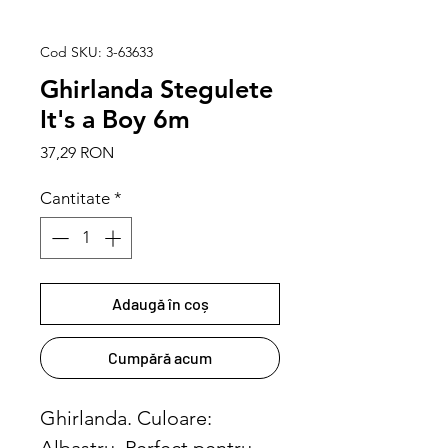
Cod SKU: 3-63633
Ghirlanda Stegulete
It's a Boy 6m
Preț
37,29 RON
Cantitate
*
Adaugă în coș
Cumpără acum
Ghirlanda. Culoare: 
Albastru. Perfect pentru 