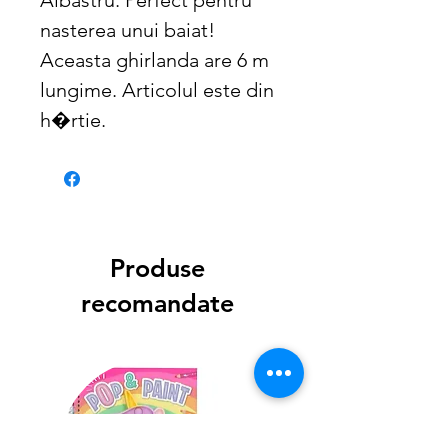
nasterea unui baiat! 
Aceasta ghirlanda are 6 m 
lungime. Articolul este din 
h�rtie.
Produse
recomandate