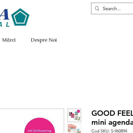
Mărci
Despre Noi
GOOD FEELI
mini agenda
Cod SKU: 5-960894