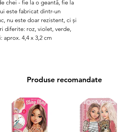
 chei - fie la o geantă, fie la
i este fabricat dintr-un
, nu este doar rezistent, ci și
i diferite: roz, violet, verde,
: aprox. 4,4 x 3,2 cm
Produse recomandate