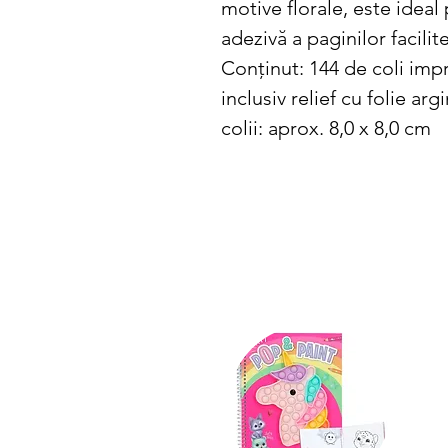
motive florale, este ideal 
adezivă a paginilor facili
Conținut: 144 de coli imp
inclusiv relief cu folie a
colii: aprox. 8,0 x 8,0 cm