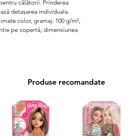
pentru călătorii. Prinderea
tează detașarea individuala.
rimate color, gramaj: 100 g/m²,
rgintie pe copertă, dimensiunea
Produse recomandate