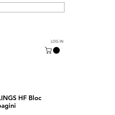
LOG IN
INGS HF Bloc
pagini