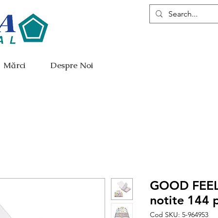
Mărci
Despre Noi
GOOD FEEL
notite 144 
Cod SKU: 5-964953