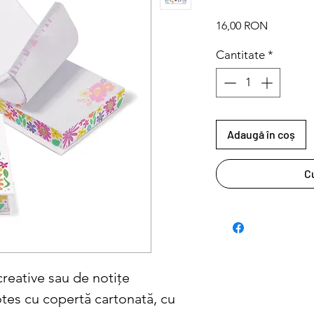
Preț
16,00 RON
Cantitate
*
Adaugă în coș
C
creative sau de notițe
tes cu copertă cartonată, cu