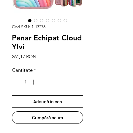
Cod SKU: 1-13278
Penar Echipat Cloud
Ylvi
Preț
261,17 RON
Cantitate
*
Adaugă în coș
Cumpără acum