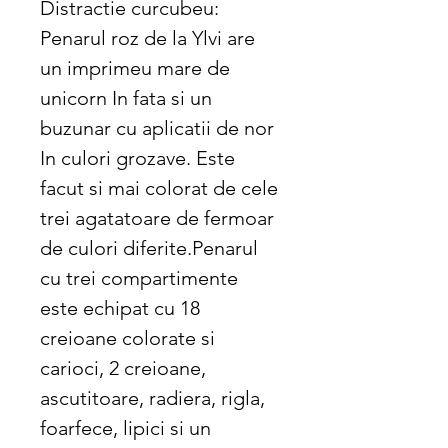
Distractie curcubeu:
Penarul roz de la Ylvi are
un imprimeu mare de
unicorn In fata si un
buzunar cu aplicatii de nor
In culori grozave. Este
facut si mai colorat de cele
trei agatatoare de fermoar
de culori diferite.Penarul
cu trei compartimente
este echipat cu 18
creioane colorate si
carioci, 2 creioane,
ascutitoare, radiera, rigla,
foarfece, lipici si un