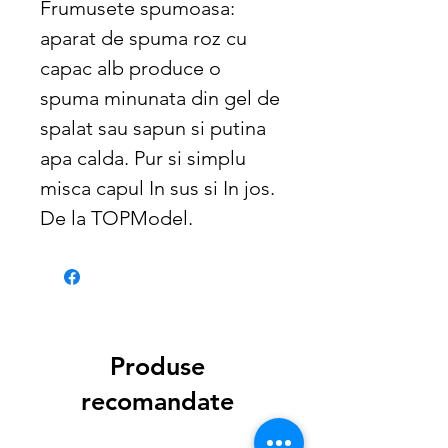
Frumusete spumoasa:
aparat de spuma roz cu
capac alb produce o
spuma minunata din gel de
spalat sau sapun si putina
apa calda. Pur si simplu
misca capul In sus si In jos.
De la TOPModel.
Produse
recomandate