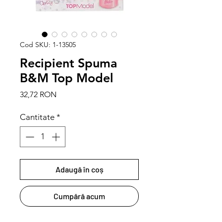
Cod SKU: 1-13505
Recipient Spuma
B&M Top Model
Preț
32,72 RON
Cantitate
*
Adaugă în coș
Cumpără acum