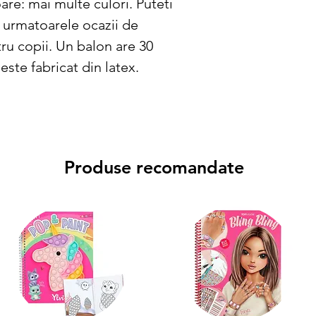
are: mai multe culori. Puteti 
u urmatoarele ocazii de 
u copii. Un balon are 30 
este fabricat din latex.
Produse recomandate