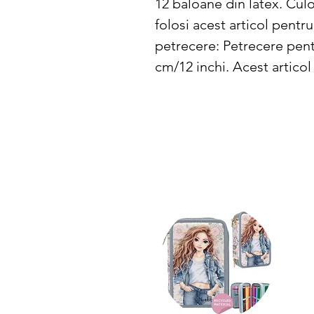
12 baloane din latex. Culo
folosi acest articol pentr
petrecere: Petrecere pentr
cm/12 inchi. Acest articol 