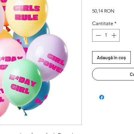
Preț
50,14 RON
Cantitate
*
Adaugă în coș
C