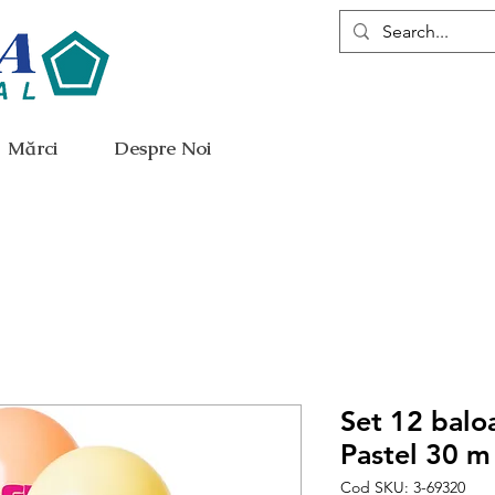
Mărci
Despre Noi
Set 12 balo
Pastel 30 m
Cod SKU: 3-69320