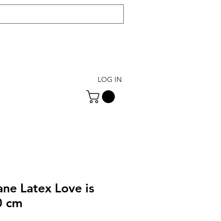
LOG IN
ane Latex Love is
0 cm