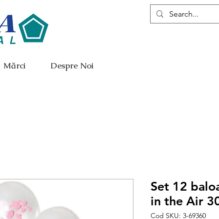
Mărci
Despre Noi
Set 12 balo
in the Air 3
Cod SKU: 3-69360