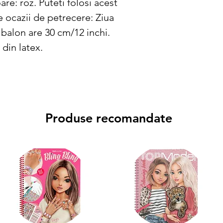
re: roz. Puteti folosi acest 
 ocazii de petrecere: Ziua 
 balon are 30 cm/12 inchi. 
 din latex.
Produse recomandate