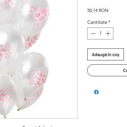
Preț
50,14 RON
Cantitate
*
Adaugă în coș
C