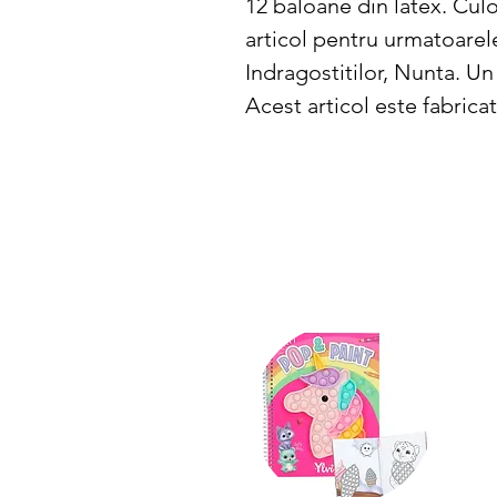
12 baloane din latex. Culoa
articol pentru urmatoarele
Indragostitilor, Nunta. Un
Acest articol este fabricat