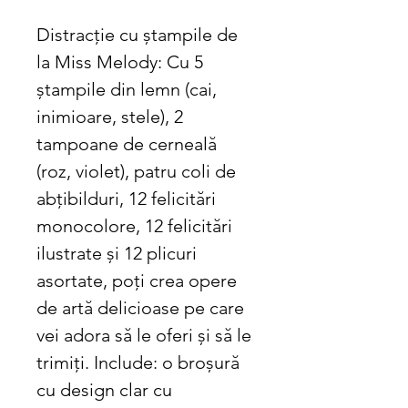
Distracție cu ștampile de
la Miss Melody: Cu 5
ștampile din lemn (cai,
inimioare, stele), 2
tampoane de cerneală
(roz, violet), patru coli de
abțibilduri, 12 felicitări
monocolore, 12 felicitări
ilustrate și 12 plicuri
asortate, poți crea opere
de artă delicioase pe care
vei adora să le oferi și să le
trimiți. Include: o broșură
cu design clar cu