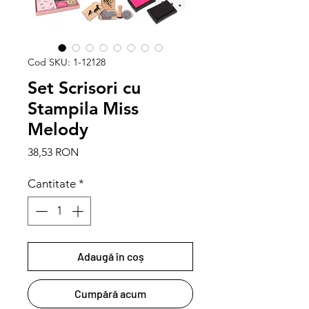
Cod SKU: 1-12128
Set Scrisori cu
Stampila Miss
Melody
Preț
38,53 RON
Cantitate
*
Adaugă în coș
Cumpără acum