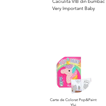
Caciulita VIB din bumbac
Very Important Baby
Carte de Colorat Pop&Paint
Ylvi