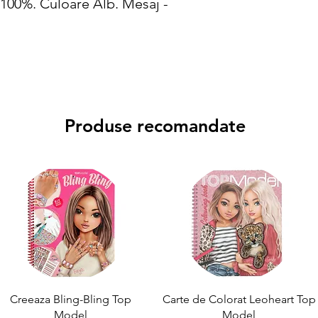
 100%. Culoare Alb. Mesaj -
Produse recomandate
Creeaza Bling-Bling Top
Carte de Colorat Leoheart Top
Model
Model