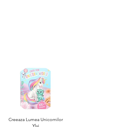
Creeaza Lumea Unicornilor
Ylvi