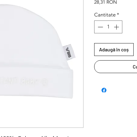
Preț
28,31 RON
Cantitate
*
Adaugă în coș
C