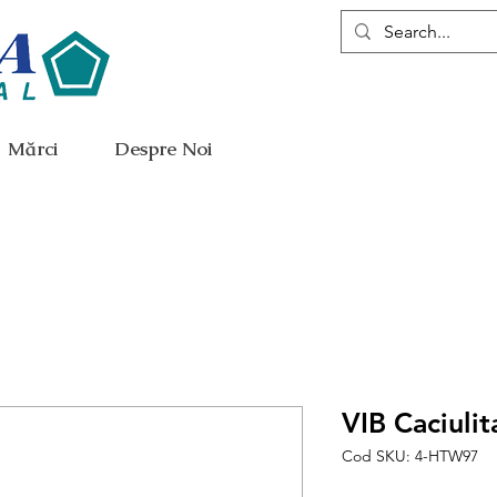
Mărci
Despre Noi
VIB Caciuli
Cod SKU: 4-HTW97