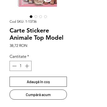
Cod SKU: 1-13736
Carte Stickere
Animale Top Model
Preț
38,72 RON
Cantitate
*
Adaugă în coș
Cumpără acum