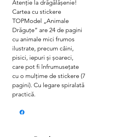
Atenție la drăgălășenie!
Cartea cu stickere
TOPModel „Animale
Drăguțe” are 24 de pagini
cu animale mici frumos
ilustrate, precum câini,
pisici, iepuri și șoareci,
care pot fi înfrumusețate
cu o mulțime de stickere (7
pagini). Cu legare spiralată
practică.