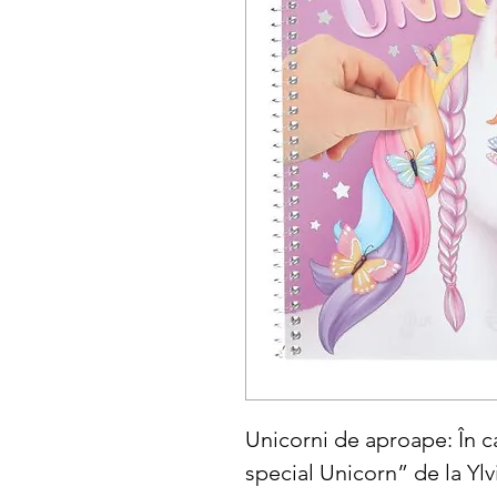
Unicorni de aproape: În c
special Unicorn” de la Ylv