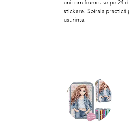
unicorn frumoase pe 24 de
stickere! Spirala practică
usurinta.